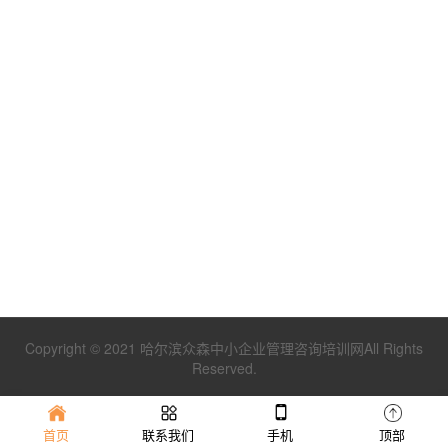
Copyright © 2021 哈尔滨众森中小企业管理咨询培训网All Rights
Reserved.
首页
联系我们
手机
顶部